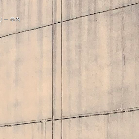
リー
学内