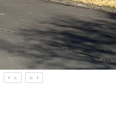
次
前
紅葉の時期は、大学
プラズマ研究センタ