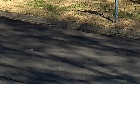
内を１周歩いてみると、いろんな場所で紅葉が見られます
ー敷地内には立派なイチョウの木があり、よく撮影スポッ