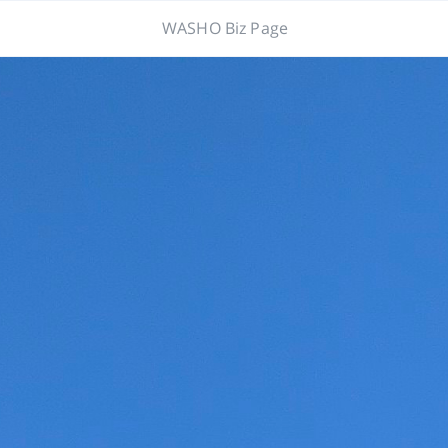
WASHO Biz Page